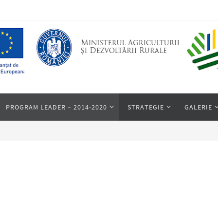
PROGRAM LEADER – 2014-2020
STRATEGIE
GALERIE