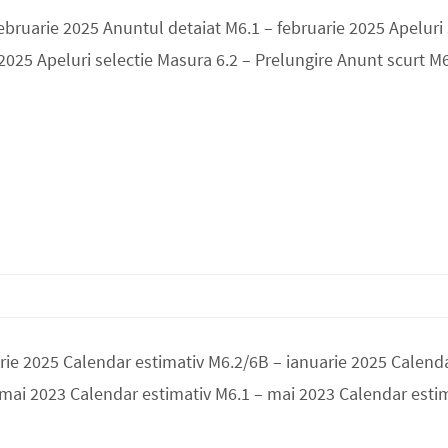
februarie 2025 Anuntul detaiat M6.1 – februarie 2025 Apeluri
2025 Apeluri selectie Masura 6.2 – Prelungire Anunt scurt M6
rie 2025 Calendar estimativ M6.2/6B – ianuarie 2025 Calenda
 mai 2023 Calendar estimativ M6.1 – mai 2023 Calendar estim