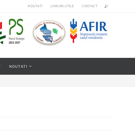
NOUTATI
LINKURI UTILE
CONTACT
NOUTATI